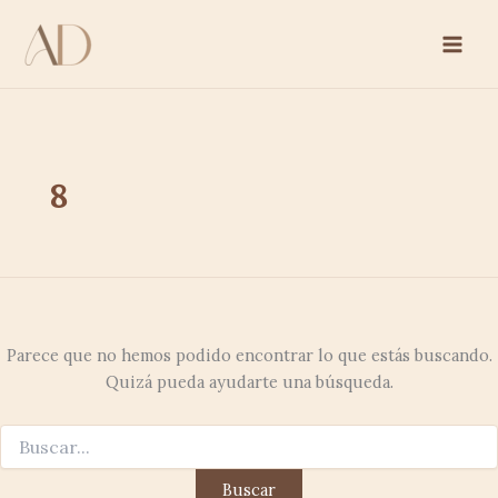
Buscar
Ir
por:
al
contenido
8
Parece que no hemos podido encontrar lo que estás buscando.
Quizá pueda ayudarte una búsqueda.