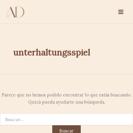
Buscar
Ir
por:
al
contenido
unterhaltungsspiel
Parece que no hemos podido encontrar lo que estás buscando.
Quizá pueda ayudarte una búsqueda.