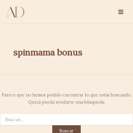
Buscar
Ir
por:
al
contenido
spinmama bonus
Parece que no hemos podido encontrar lo que estás buscando.
Quizá pueda ayudarte una búsqueda.