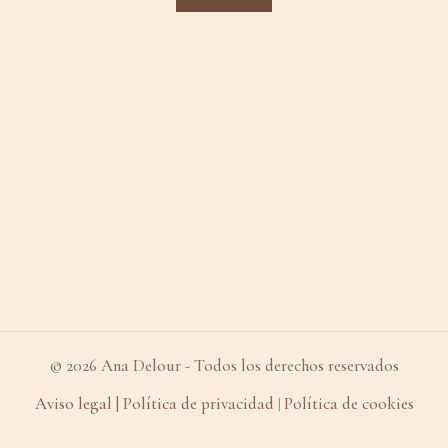
© 2026 Ana Delour - Todos los derechos reservados
Aviso legal
| Política de privacidad
Política de cookies
|