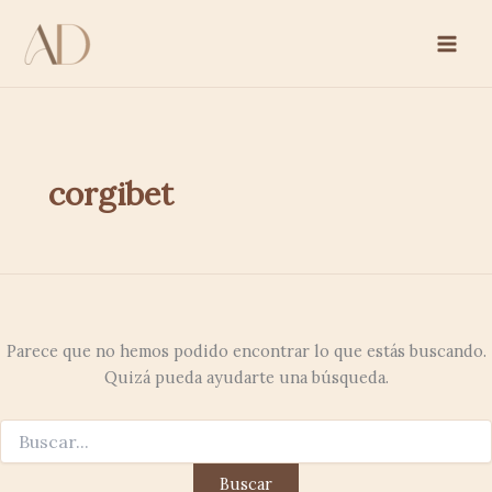
Buscar
Ir
por:
al
contenido
corgibet
Parece que no hemos podido encontrar lo que estás buscando.
Quizá pueda ayudarte una búsqueda.