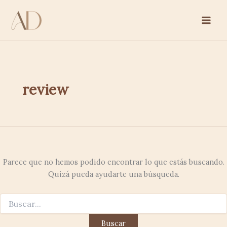
Buscar
Ir
por:
al
contenido
review
Parece que no hemos podido encontrar lo que estás buscando.
Quizá pueda ayudarte una búsqueda.