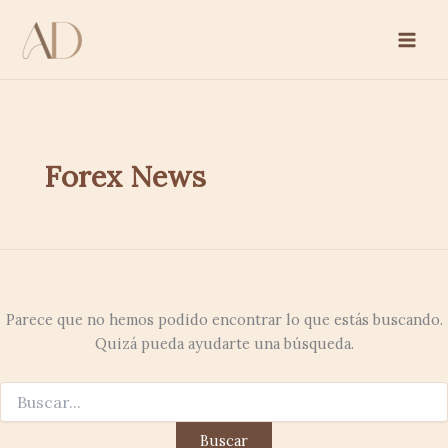
Buscar
Ir
por:
al
contenido
Forex News
Parece que no hemos podido encontrar lo que estás buscando.
Quizá pueda ayudarte una búsqueda.