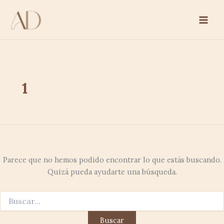
Buscar
Ir
por:
al
contenido
1
Parece que no hemos podido encontrar lo que estás buscando.
Quizá pueda ayudarte una búsqueda.